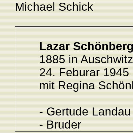
Michael Schick
Lazar Schönber
1885 in Auschwitz
24. Feburar 1945 
mit Regina Schön
- Gertude Landau
- Bruder