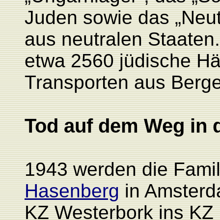
Juden sowie das „Neutr
aus neutralen Staaten
etwa 2560 jüdische Hä
Transporten aus Bergen
Tod auf dem Weg in d
1943 werden die Fami
Hasenberg
in Amsterd
KZ Westerbork ins KZ 