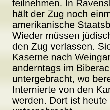
teilnehmen. In Raven
hält der Zug noch einm
amerikanische Staats
Wieder müssen jüdisc
den Zug verlassen. Si
Kaserne nach Weingar
anderntags im Biberac
untergebracht, wo berei
Internierte von den Ka
werden. Dort ist heute 