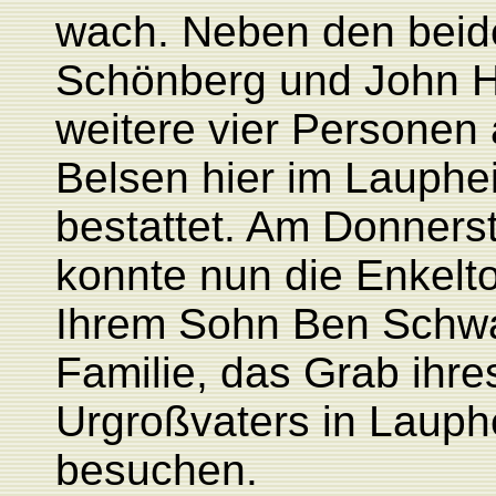
wach. Neben den beid
Schönberg und John H
weitere vier Personen
Belsen hier im Lauphe
bestattet. Am Donners
konnte nun die Enkelt
Ihrem Sohn Ben Schwal
Familie, das Grab ihr
Urgroßvaters in Lauph
besuchen.