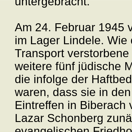
untergebracht.
Am 24. Februar 1945 
im Lager Lindele. Wie 
Transport verstorben
weitere fünf jüdische
die infolge der Haftb
waren, dass sie in de
Eintreffen in Biberach
Lazar Schonberg zunä
evangelischen Friedhof