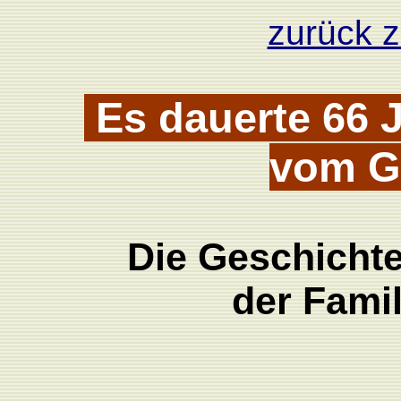
zurück z
Es dauerte 66 J
vom Gr
Die Geschichte
der Fami