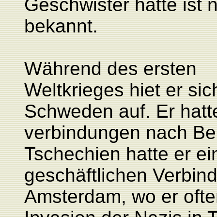
Geschwister hatte ist n
bekannt.
Während des ersten
Weltkrieges hiet er sic
Schweden auf. Er hatt
verbindungen nach Ber
Tschechien hatte er ei
geschäftlichen Verbin
Amsterdam, wo er ofte