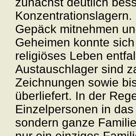
zunächst deutlich bess
Konzentrationslagern. 
Gepäck mitnehmen und 
Geheimen konnte sich 
religiöses Leben entfa
Austauschlager sind z
Zeichnungen sowie bi
überliefert. In der Re
Einzelpersonen in das
sondern ganze Famili
nur ein einziges Famili