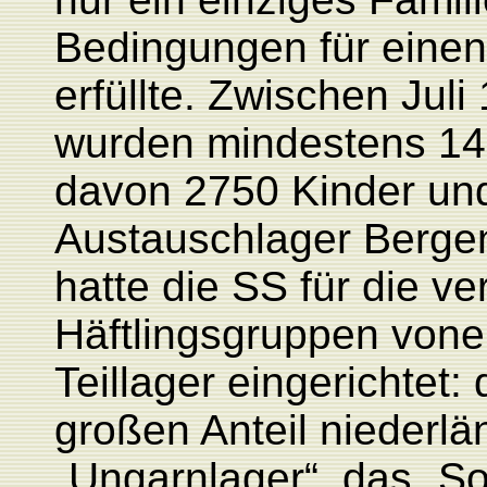
Bedingungen für einen
erfüllte. Zwischen Ju
wurden mindestens 14 
davon 2750 Kinder und
Austauschlager Bergen-
hatte die SS für die v
Häftlingsgruppen von
Teillager eingerichtet:
großen Anteil niederlä
„Ungarnlager“, das „So