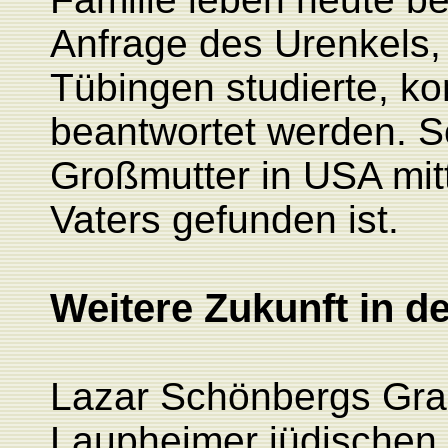
Anfrage des Urenkels,
Tübingen studierte, ko
beantwortet werden. S
Großmutter in USA mitt
Vaters gefunden ist.
Weitere Zukunft in 
Lazar Schönbergs Gra
Laupheimer jüdischen 