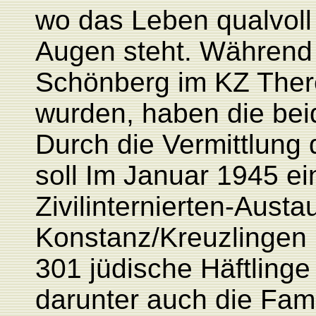
wo das Leben qualvoll 
Augen steht. Während 
Schönberg im KZ There
wurden, haben die bei
Durch die Vermittlung
soll Im Januar 1945 e
Zivilinternierten-Aust
Konstanz/Kreuzlingen u
301 jüdische Häftling
darunter auch die Fam