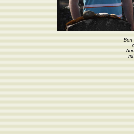
Ben 
Auc
mi