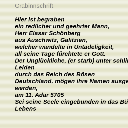
Grabinnschrift:
Hier ist begraben
ein redlicher und geehrter Mann,
Herr Elasar Schönberg
aus Auschwitz, Galitzien,
welcher wandelte in Untadeligkeit,
all seine Tage fürchtete er Gott.
Der Unglückliche, (er starb) unter sch
Leiden
durch das Reich des Bösen
Deutschland, mögen ihre Namen ausge
werden,
am 11. Adar 5705
Sei seine Seele eingebunden in das B
Lebens