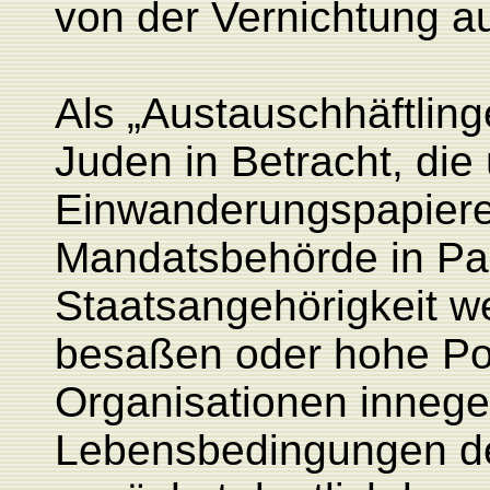
von der Vernichtung 
Als „Austauschhäftlin
Juden in Betracht, die ü
Einwanderungspapiere 
Mandatsbehörde in Pal
Staatsangehörigkeit we
besaßen oder hohe Pos
Organisationen innege
Lebensbedingungen de