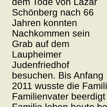
dem Tode von Lazar
Schönberg nach 66
Jahren konnten
Nachkommen sein
Grab auf dem
Laupheimer
Judenfriedhof
besuchen. Bis Anfang
2011 wusste die Famil
Familienvater beerdig
Familie leben heute b