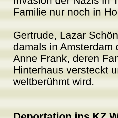
Invasion der Nazis in T
Familie nur noch in Ho
Gertrude, Lazar Schön
damals in Amsterdam d
Anne Frank, deren Fami
Hinterhaus versteckt 
weltberühmt wird.
Deportation ins KZ 