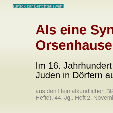
zurück zur
Berichtauswahl
Als eine Sy
Orsenhause
Im 16. Jahrhundert
Juden in Dörfern a
aus den Heimatkundlichen Blä
Hefte), 44. Jg., Heft 2, Novem