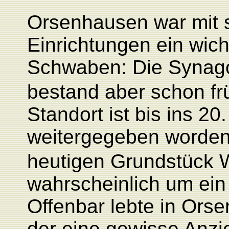
Orsenhausen war mit s
Einrichtungen ein wic
Schwaben: Die Synago
bestand aber schon fr
Standort ist bis ins 2
weitergegeben worden
heutigen Grundstück 
wahrscheinlich um ein
Offenbar lebte in Ors
der eine gewisse Anzi