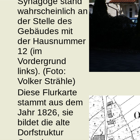
Synagoge stand
wahrscheinlich an
der Stelle des
Gebäudes mit
der Hausnummer
12 (im
Vordergrund
links). (Foto:
Volker Strähle)
Diese Flurkarte
stammt aus dem
Jahr 1826, sie
bildet die alte
Dorfstruktur