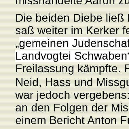
misshandelte Aaron z
Die beiden Diebe ließ
saß weiter im Kerker f
„
gemeinen Judenschaft
Landvogtei Schwaben
Freilassung kämpfte. 
Neid, Hass und Missgu
war jedoch vergebens:
an den Folgen der Mis
einem Bericht Anton F