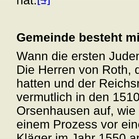
hat.
Gemeinde besteht mi
Wann die ersten Juden
Die Herren von Roth, d
hatten und der Reichs
vermutlich in den 151
Orsenhausen auf, wie 
einem Prozess vor ein
Kläger im Jahr 1550 an