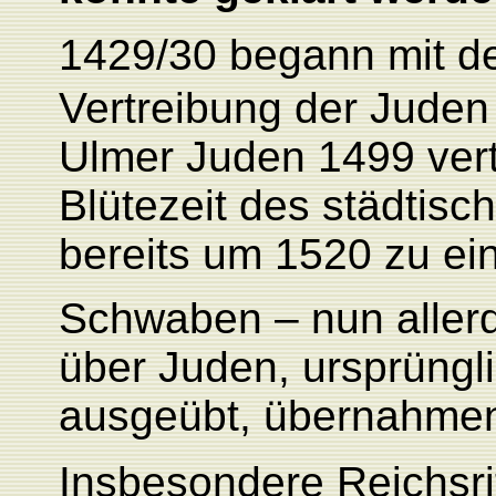
1429/30 begann mit d
Vertreibung der Jude
Ulmer Juden 1499 vert
Blütezeit des städtisc
bereits um 1520 zu e
Schwaben – nun allerd
über Juden, ursprüngl
ausgeübt, übernahmen 
Insbesondere Reichsrit