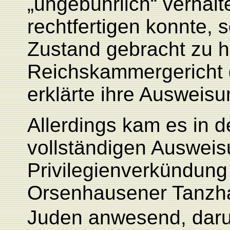
„ungebührlich“ verhal
rechtfertigen konnte, 
Zustand gebracht zu h
Reichskammergericht d
erklärte ihre Ausweisu
Allerdings kam es in d
vollständigen Ausweis
Privilegienverkündung
Orsenhausener Tanzha
Juden anwesend, daru