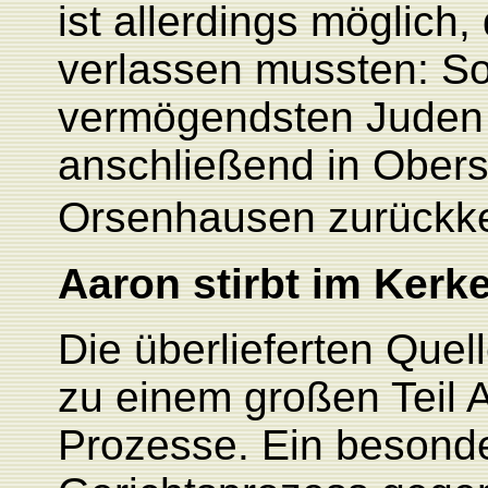
ist allerdings möglich
verlassen mussten: So 
vermögendsten Juden 
anschließend in Obers
Orsenhausen zurückke
Aaron stirbt im Ker
Die überlieferten Que
zu einem großen Teil A
Prozesse. Ein besonder