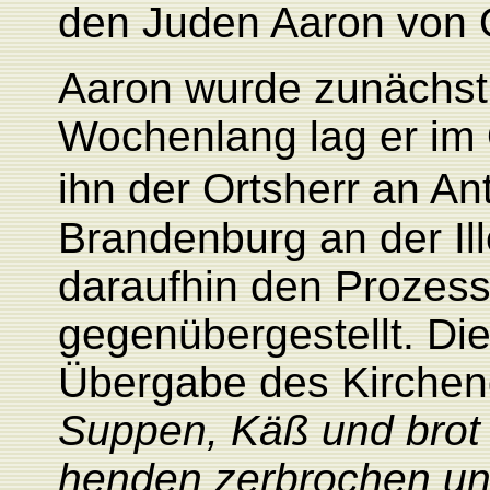
den Juden Aaron von 
Aaron wurde zunächst
Wochenlang lag er im 
ihn der Ortsherr an An
Brandenburg an der Il
daraufhin den Prozes
gegenübergestellt. Di
Übergabe des Kircheng
Suppen, Käß und brot
henden zerbrochen un