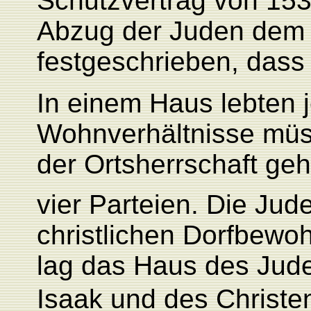
Schutzvertrag von 153
Abzug der Juden dem O
festgeschrieben, dass 
In einem Haus lebten j
Wohnverhältnisse müs
der Ortsherrschaft ge
vier Parteien.
Die Jude
christlichen Dorfbewo
lag das Haus des Jud
Isaak und des Christe