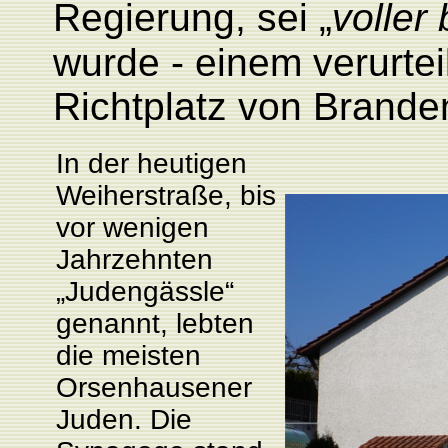
Regierung, sei „
voller
wurde - einem verurtei
Richtplatz von Brande
In der heutigen
Weiherstraße, bis
vor wenigen
Jahrzehnten
„Judengässle“
genannt, lebten
die meisten
Orsenhausener
Juden. Die