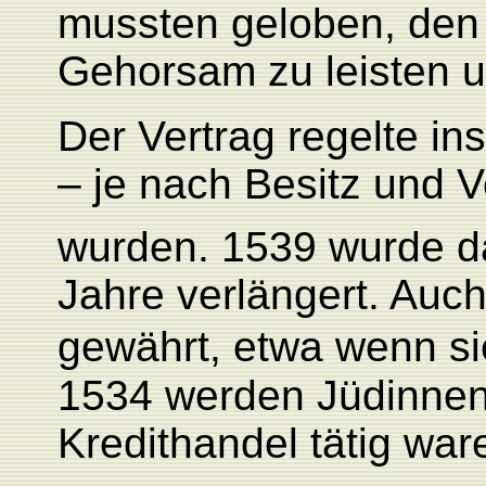
mussten geloben, den 
Gehorsam zu leisten u
Der Vertrag regelte i
– je nach Besitz und V
wurden.
1539 wurde da
Jahre verlängert. Auc
gewährt, etwa wenn s
1534 werden Jüdinnen 
Kredithandel tätig war