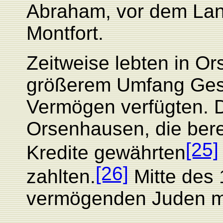
Abraham, vor dem Lan
Montfort.
Zeitweise lebten in O
größerem Umfang Gesc
Vermögen verfügten. 
Orsenhausen, die bere
[25]
Kredite gewährten
[26]
zahlten.
Mitte des 
vermögenden Juden m