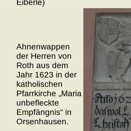
Eiberle)
Ahnenwappen
der Herren von
Roth aus dem
Jahr 1623 in der
katholischen
Pfarrkirche „Maria
unbefleckte
Empfängnis“ in
Orsenhausen.