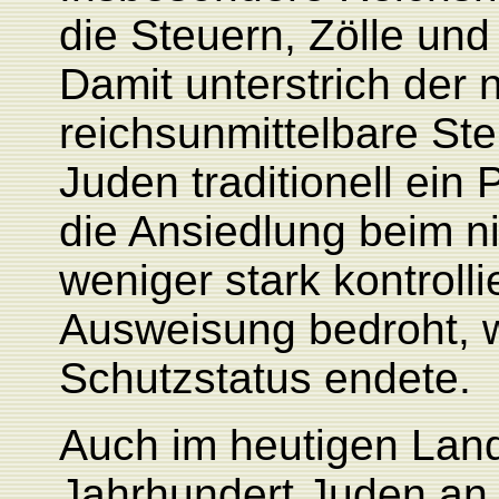
die Steuern, Zölle un
Damit unterstrich der
reichsunmittelbare Ste
Juden traditionell ein 
die Ansiedlung beim ni
weniger stark kontrolli
Ausweisung bedroht, w
Schutzstatus endete.
Auch im heutigen Land
Jahrhundert Juden an.