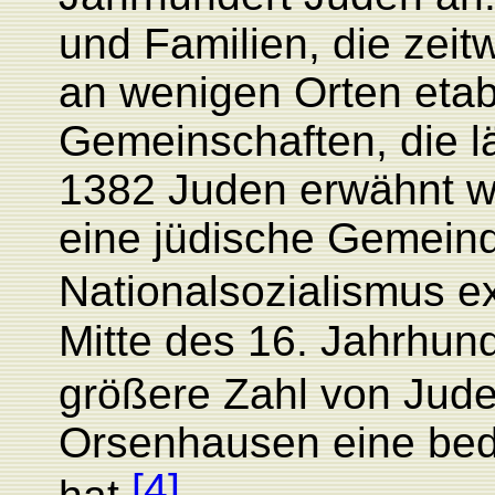
und Familien, die zei
an wenigen Orten etabl
Gemeinschaften, die lä
1382 Juden erwähnt w
eine jüdische Gemeind
Nationalsozialismus exi
Mitte des 16. Jahrhun
größere Zahl von Jude
Orsenhausen eine be
[4]