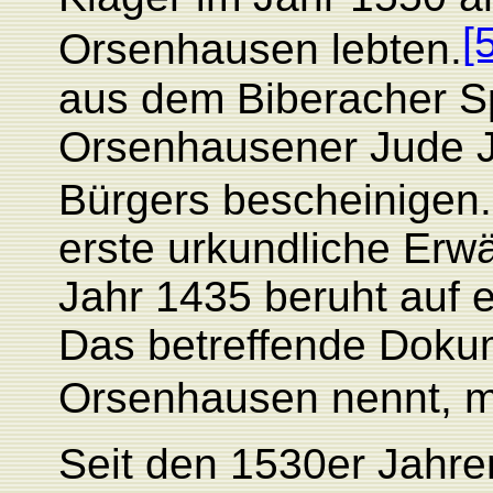
[
Orsenhausen lebten.
aus dem Biberacher Spi
Orsenhausener Jude J
Bürgers bescheinigen.
erste urkundliche Er
Jahr 1435 beruht auf e
Das betreffende Dokum
Orsenhausen nennt, m
Seit den 1530er Jahren