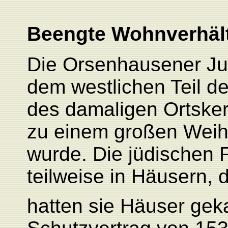
Beengte Wohnverhält
Die Orsenhausener Ju
dem westlichen Teil d
des damaligen Ortsker
zu einem großen Weihe
wurde. Die jüdischen 
teilweise in Häusern, d
hatten sie Häuser geka