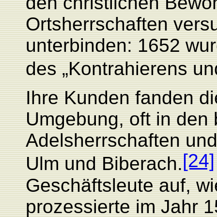
den christlichen Bewo
Ortsherrschaften vers
unterbinden: 1652 wur
des „Kontrahierens un
Ihre Kunden fanden di
Umgebung, oft in den
Adelsherrschaften und
[24]
Ulm und Biberach.
Geschäftsleute auf, w
prozessierte im Jahr