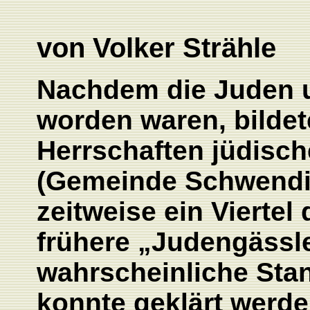
von Volker Strähle
Nachdem die Juden u
worden waren, bildet
Herrschaften jüdisc
(Gemeinde Schwendi)
zeitweise ein Viertel
frühere „Judengässle“
wahrscheinliche Sta
konnte geklärt werde