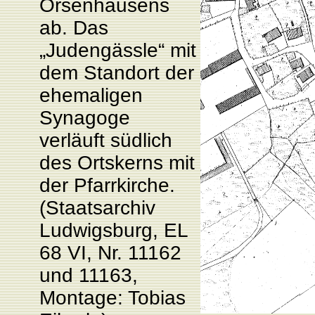
Orsenhausens
ab. Das
„Judengässle“ mit
dem Standort der
ehemaligen
Synagoge
verläuft südlich
des Ortskerns mit
der Pfarrkirche.
(Staatsarchiv
Ludwigsburg, EL
68 VI, Nr. 11162
und 11163,
Montage: Tobias