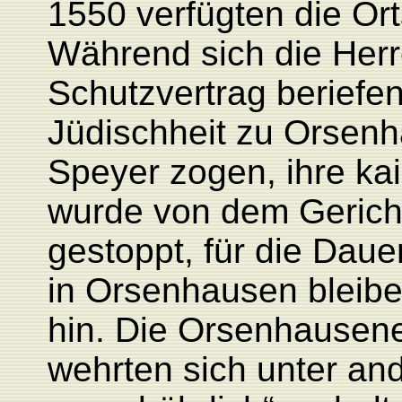
1550 verfügten die Or
Während sich die Her
Schutzvertrag beriefen
Jüdischheit zu Orsenh
Speyer zogen, ihre kai
wurde von dem Gericht
gestoppt, für die Dau
in Orsenhausen bleibe
hin. Die Orsenhausene
wehrten sich unter an