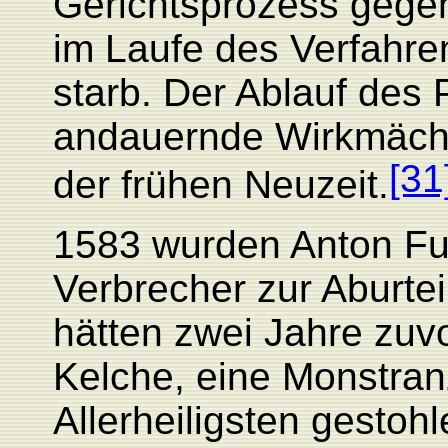
Gerichtsprozess gege
im Laufe des Verfahren
starb. Der Ablauf des 
andauernde Wirkmächti
[31
der frühen Neuzeit.
1583 wurden Anton Fu
Verbrecher zur Aburte
hätten zwei Jahre zuv
Kelche, eine Monstran
Allerheiligsten gestoh