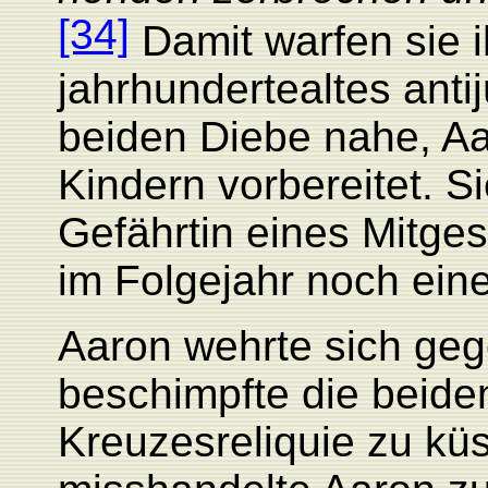
[34]
Damit warfen sie 
jahrhundertealtes anti
beiden Diebe nahe, Aa
Kindern vorbereitet. 
Gefährtin eines Mitges
im Folgejahr noch ein
Aaron wehrte sich gege
beschimpfte die beide
Kreuzesreliquie zu küs