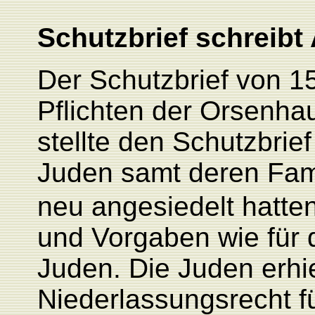
Schutzbrief schreibt 
Der Schutzbrief von 15
Pflichten der Orsenha
stellte den Schutzbrie
Juden samt deren Fami
neu angesiedelt hatten
und Vorgaben wie für 
Juden. Die Juden erhie
Niederlassungsrecht f