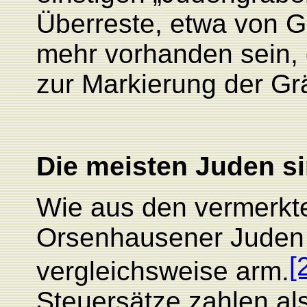
Überreste, etwa von G
mehr vorhanden sein, 
zur Markierung der Gr
Die meisten Juden s
Wie aus den vermerkt
Orsenhausener Jude
[
vergleichsweise arm.
Steuersätze zahlen al