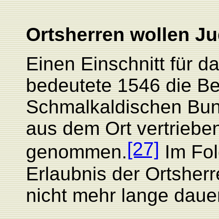
Ortsherren wollen J
Einen Einschnitt für 
bedeutete 1546 die B
Schmalkaldischen Bun
aus dem Ort vertriebe
[27]
genommen.
Im Fol
Erlaubnis der Ortsherr
nicht mehr lange daue