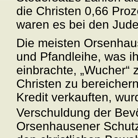
die Christen 0,66 Pro
waren es bei den Jude
Die meisten Orsenhaus
und Pfandleihe, was i
einbrachte, „Wucher“ 
Christen zu bereicher
Kredit verkauften, wur
Verschuldung der Bevö
Orsenhausener Schutz