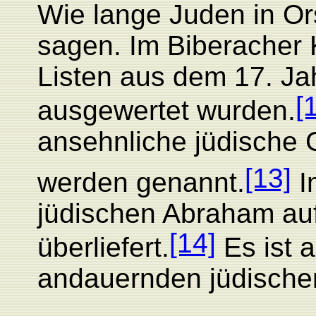
Wie lange Juden in Or
sagen.
Im Biberacher 
Listen aus dem 17. Jah
[
ausgewertet wurden.
ansehnliche jüdische
[13]
werden genannt.
I
jüdischen Abraham au
[14]
überliefert
.
Es ist 
andauernden jüdische