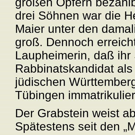
großen Opfern bezahlb
drei Söhnen war die He
Maier unter den dama
groß. Dennoch erreicht
Laupheimerin, daß ihr
Rabbinatskandidat als 
jüdischen Württemberg
Tübingen immatrikulier
Der Grabstein weist ab
Spätestens seit den „