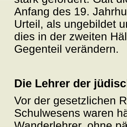
Anfang des 19. Jahrhun
Urteil, als ungebildet 
dies in der zweiten Hä
Gegenteil verändern.
Die Lehrer der jüdi
Vor der gesetzlichen 
Schulwesens waren hä
Wanderlehrer, ohne p