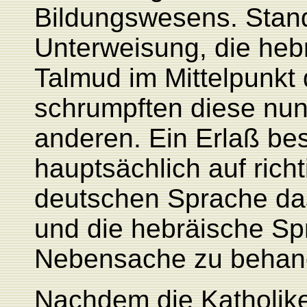
Bildungswesens. Stand
Unterweisung, die heb
Talmud im Mittelpunkt 
schrumpften diese nun
anderen. Ein Erlaß bes
hauptsächlich auf rich
deutschen Sprache da
und die hebräische Spr
Nebensache zu behand
Nachdem die Katholik