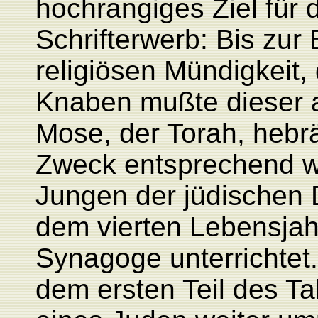
hochrangiges Ziel für
Schrifterwerb: Bis zur 
religiösen Mündigkeit,
Knaben mußte dieser 
Mose, der Torah, hebr
Zweck entsprechend w
Jungen der jüdischen 
dem vierten Lebensjahr
Synagoge unterrichtet
dem ersten Teil des T