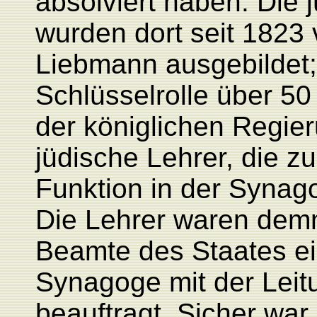
absolviert haben. Die
wurden dort seit 1823
Liebmann ausgebildet;
Schlüsselrolle über 50
der königlichen Regie
jüdische Lehrer, die z
Funktion in der Synag
Die Lehrer waren demn
Beamte des Staates ei
Synagoge mit der Leit
beauftragt. Sicher war