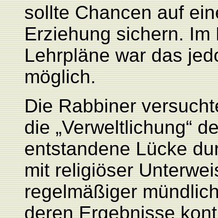
sollte Chancen auf ein
Erziehung sichern. Im
Lehrpläne war das jed
möglich.
Die Rabbiner versucht
die „Verweltlichung“ 
entstandene Lücke dur
mit religiöser Unterwei
regelmäßiger mündlic
deren Ergebnisse kontr