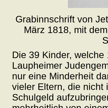
Grabinnschrift von Je
März 1818,
mit
dem 
S
Die 39 Kinder, welche 
Laupheimer Judengeme
nur eine Minderheit da
vieler Eltern, die nich
Schulgeld aufzubringe
mehrheitlich von eine