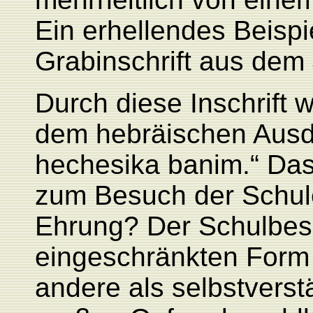
Ein erhellendes Beispie
Grabinschrift aus dem 
Durch diese Inschrift w
dem hebräischen Ausdr
hechesika banim.“ Das h
zum Besuch der Schul
Ehrung? Der Schulbesu
eingeschränkten Form 
andere als
selbstverst