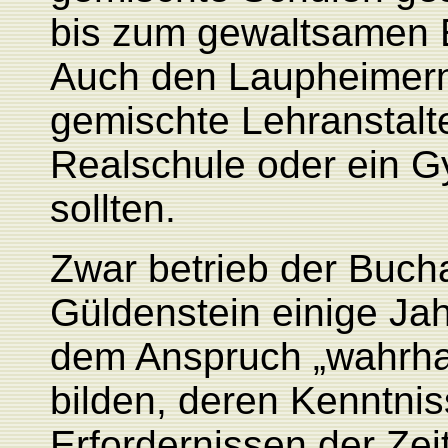
bis zum gewaltsamen 
Auch den Laupheimern 
gemischte Lehranstalt
Realschule oder ein 
sollten.
Zwar
betrieb der Buch
Güldenstein einige Jah
dem Anspruch „wahrhaft
bilden, deren Kenntnis
Erfordernissen der Zei