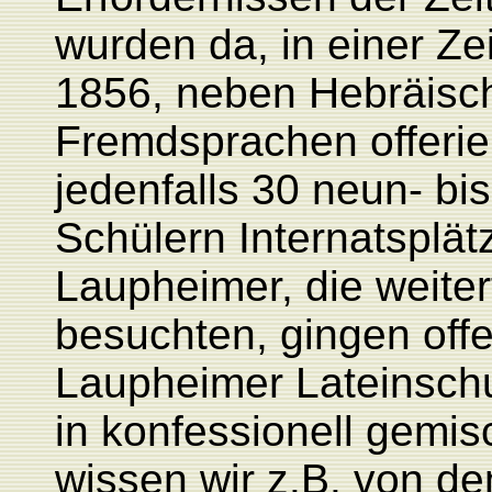
wurden da, in einer Z
1856, neben Hebräisch
Fremdsprachen offerie
jedenfalls 30 neun- bi
Schülern Internatsplät
Laupheimer, die weite
besuchten, gingen offen
Laupheimer Lateinschu
in konfessionell gemis
wissen wir z.B. von d