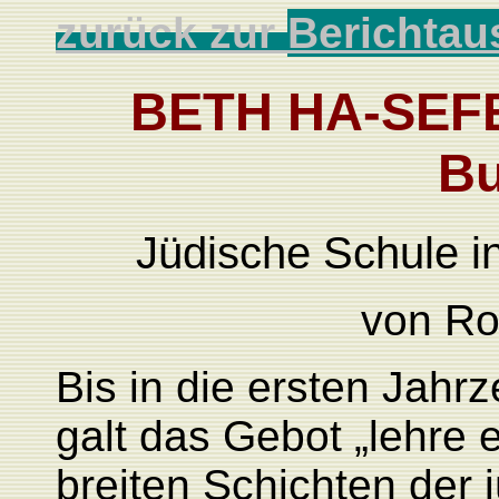
zurück zur
Berichtau
BETH HA-SEFE
B
Jüdische Schule i
von Ro
Bis in die ersten Jahr
galt das Gebot „lehre 
breiten Schichten der 