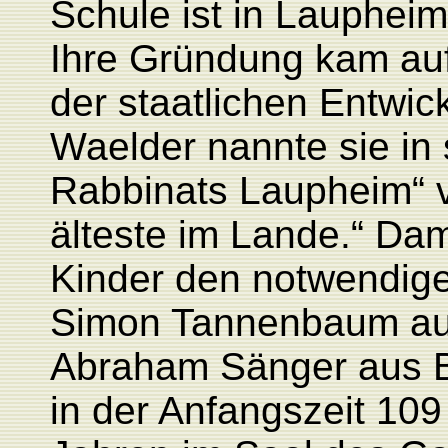
Schule ist in Laupheim
Ihre Gründung kam aufg
der staatlichen Entwic
Waelder nannte sie in
Rabbinats Laupheim“ v
älteste im Lande.“ Da
Kinder den notwendige
Simon Tannenbaum au
Abraham Sänger aus B
in der Anfangszeit 10