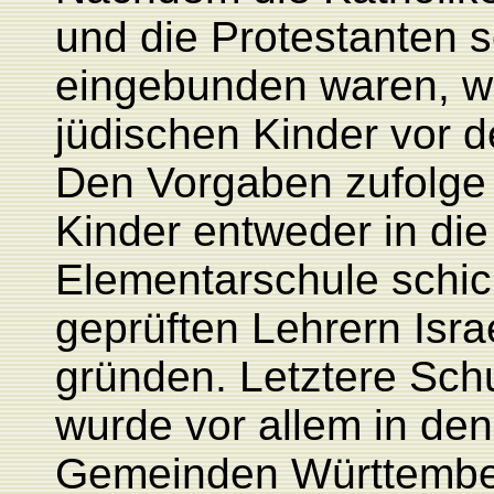
und die Protestanten s
eingebunden waren, w
jüdischen Kinder vor d
Den Vorgaben zufolge k
Kinder entweder in die 
Elementarschule schick
geprüften Lehrern Isra
gründen. Letztere Schu
wurde
vor allem in de
Gemeinden Württember