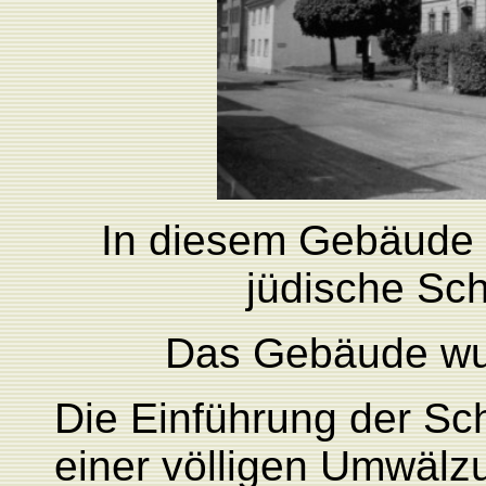
In diesem Gebäude b
jüdische Sc
Das Gebäude wu
Die Einführung der Sch
einer völligen Umwälz