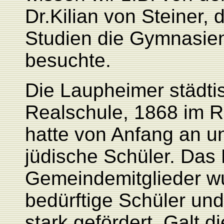
Dr.Kilian von Steiner,
Studien die Gymnasien
besuchte.
Die Laupheimer städti
Realschule, 1868 im 
hatte von Anfang an u
jüdische Schüler. Das
Gemeindemitglieder wu
bedürftige Schüler un
stark gefördert. Galt 