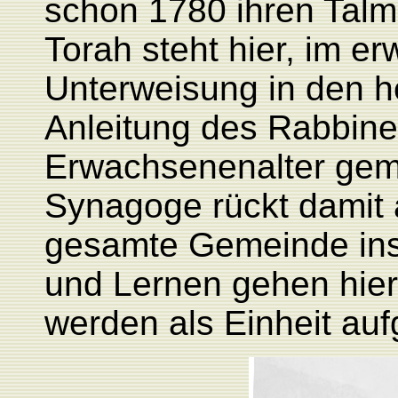
schon 1780 ihren Talm
Torah steht hier, im er
Unterweisung in den he
Anleitung des Rabbine
Erwachsenenalter gem
Synagoge rückt damit a
gesamte Gemeinde ins 
und Lernen
gehen hier
werden als Einheit auf