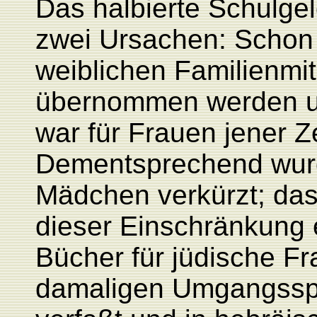
Das halbierte Schulgel
zwei Ursachen: Schon
weiblichen Familienmit
übernommen werden un
war für Frauen jener Ze
Dementsprechend wurde
Mädchen verkürzt; das
dieser Einschränkung 
Bücher für jüdische F
damaligen Umgangssp