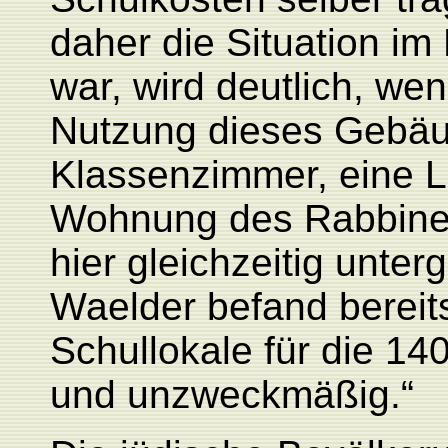
daher die Situation im
war, wird deutlich, w
Nutzung dieses Gebäud
Klassenzimmer, eine 
Wohnung des Rabbine
hier gleichzeitig unte
Waelder befand bereits
Schullokale für die 140
und unzweckmäßig.“