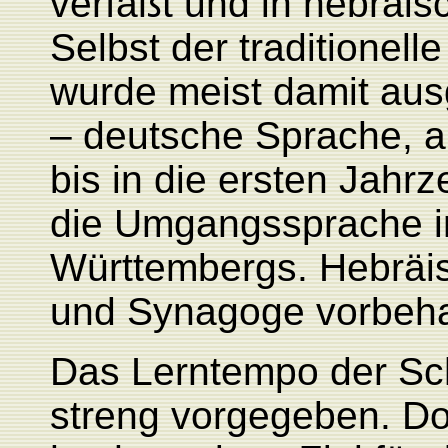
verfaßt und in hebräis
Selbst der traditionell
wurde meist damit ausg
– deutsche Sprache, a
bis in die ersten Jahr
die Umgangssprache 
Württembergs. Hebräis
und Synagoge vorbeha
Das Lerntempo der Schü
streng vorgegeben. Do