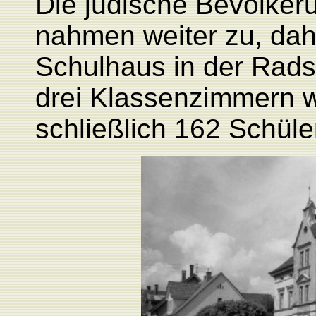
Die jüdische Bevölker
nahmen weiter zu,
dah
Schulhaus in der Radst
drei Klassenzimmern w
schließlich 162 Schüler