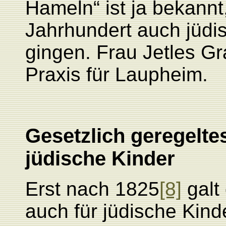
Hameln“ ist
ja bekannt
Jahrhundert auch jüd
gingen. Frau Jetles Gr
Praxis
für Laupheim.
Gesetzlich geregelt
jüdische Kinder
Erst nach 1825
[8]
galt 
auch für jüdische Kinde