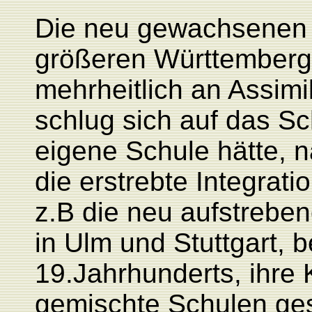
Die neu gewachsenen
größeren Württemberg
mehrheitlich an Assimil
schlug sich auf das Sc
eigene Schule hätte, 
die erstrebte Integrat
z.B die neu aufstrebe
in Ulm und Stuttgart, b
19.Jahrhunderts, ihre 
gemischte Schulen gesc