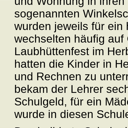
und
Wohnung in ihren 
sogenannten Winkelsc
wurden jeweils für ein 
wechselten häufig auf
Laubhüttenfest im Herb
hatten die Kinder in H
und Rechnen zu unterr
bekam der Lehrer sech
Schulgeld, für ein Mäd
wurde in diesen Schule