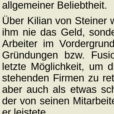
allgemeiner Beliebtheit.
Über Kilian von Steiner 
ihm nie das Geld, sond
Arbeiter im Vordergrun
Gründungen bzw. Fusio
letzte Möglichkeit, um 
stehenden Firmen zu ret
aber auch als etwas sc
der von seinen Mitarbeit
er leistete.