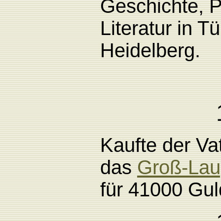
Geschichte, P
Literatur in
Tü
Heidelberg.
Kaufte der Vat
das
Groß-Lau
für 41000 Gul