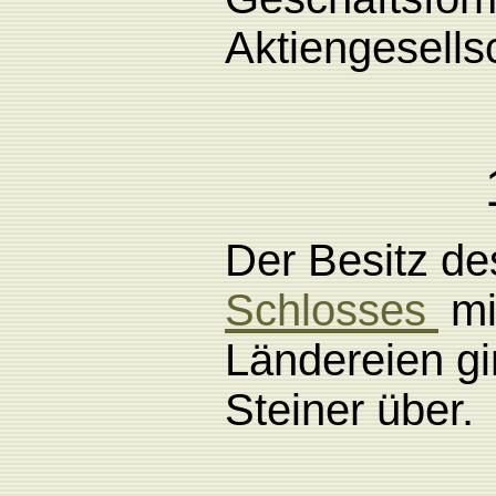
Aktiengesellsc
Der
Besitz
de
Schlosses
mi
Ländereien gi
Steiner über.