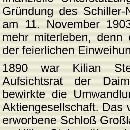
Gründung des Schiller
am 11. November 1903 
mehr miterleben, denn
der feierlichen Einweihu
1890 war Kilian St
Aufsichtsrat der Daiml
bewirkte die Umwandlu
Aktiengesellschaft. Das 
erworbene Schloß Großl