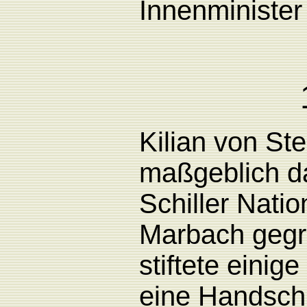
Innenminister
Kilian
von
Ste
maßgeblich d
Schiller
Nati
Marbach gegr
stiftete eini
eine Handsch