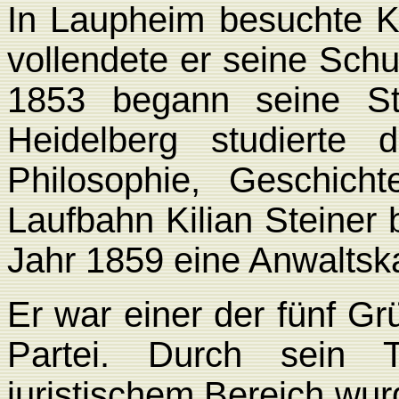
In Laupheim besuchte Ki
vollendete er seine Sch
1853 begann seine St
Heidelberg studierte d
Philosophie, Geschich
Laufbahn
Kilian Steiner
Jahr 1859 eine Anwaltska
Er war einer der fünf Gr
Partei. Durch sein T
juristischem Bereich wur