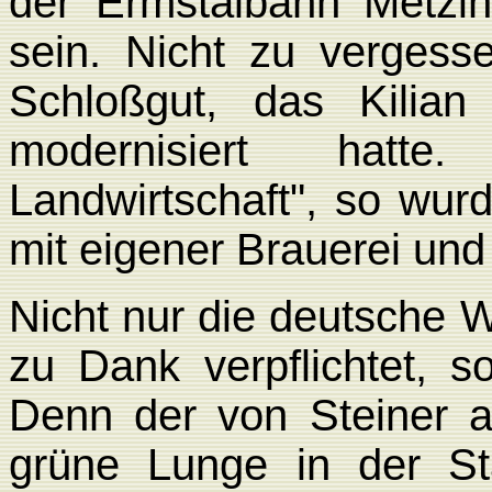
der Ermstalbahn Metzin
sein. Nicht zu verges
Schloßgut, das Kilia
modernisiert hatte
Landwirtschaft", so wu
mit eigener Brauerei und
Nicht nur die deutsche Wi
zu Dank verpflichtet, 
Denn der von Steiner a
grüne Lunge in der St