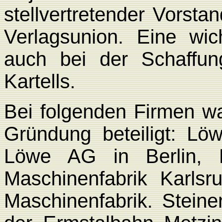
stellvertretender Vorsta
Verlagsunion. Eine wic
auch bei der Schaffu
Kartells.
Bei folgenden Firmen wa
Gründung beteiligt: L
Löwe AG in Berlin, L
Maschinenfabrik Karlsr
Maschinenfabrik. Stein