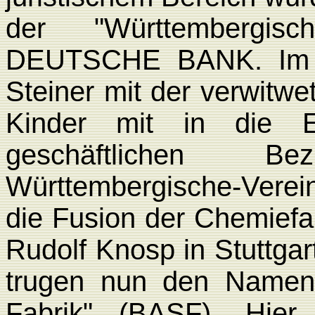
der "Württembergisc
DEUTSCHE BANK. Im 
Steiner mit der verwitwe
Kinder mit in die E
geschäftlichen 
Württembergische-Verei
die Fusion der Chemiefa
Rudolf Knosp in Stuttgar
trugen nun den Namen
Fabrik" (BASF). Hie