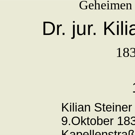
Geheimen
Dr. jur. Ki
183
Kilian Steine
9.Oktober 18
Kapellenstra