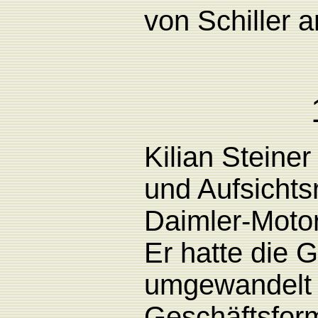
von Schiller
Kilian
Steiner
und
Aufsichts
Daimler-Motor
Er
hatte
die G
umgewandelt 
Geschäftsform