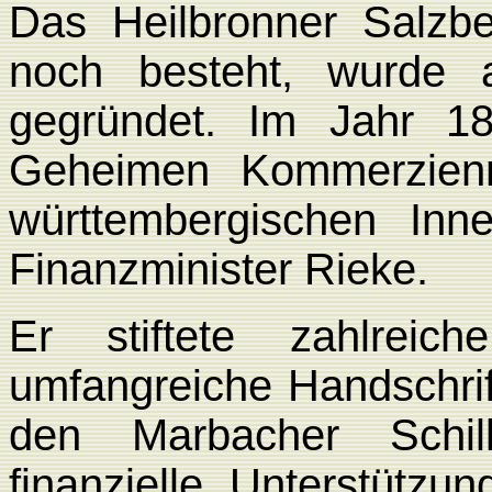
Das Heilbronner Salzbe
noch besteht, wurde 
gegründet. Im Jahr 1
Geheimen Kommerzienr
württembergischen Inn
Finanzminister Rieke.
Er stiftete zahlrei
umfangreiche Handschri
den Marbacher Schill
finanzielle Unterstütz