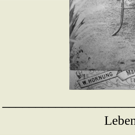
____________________
Leben