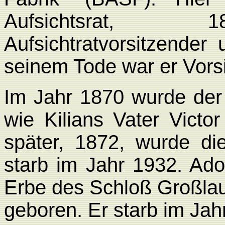
Aufsichtsrat, 18
Aufsichtratvorsitzender
seinem Tode war er Vors
Im Jahr 1870 wurde der
wie Kilians Vater Victo
später, 1872, wurde di
starb im Jahr 1932. Ado
Erbe des Schloß Großl
geboren. Er starb im Jah