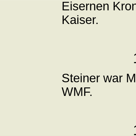
Eisernen Kron
Kaiser.
Steiner
war
M
WMF.