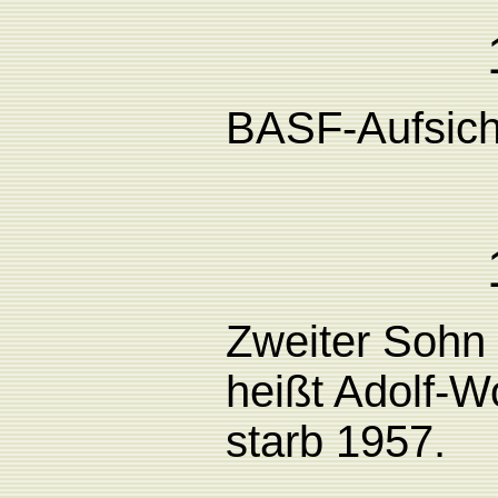
BASF-Aufsicht
Zweiter Sohn
heißt Adolf-W
starb 1957.