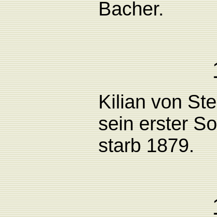
Bacher.
Kilian von Ste
sein
erster So
starb 1879.