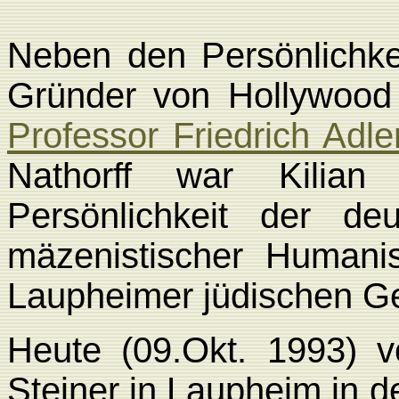
Neben den Persönlichk
Gründer von Hollywoo
Professor Friedrich Adle
Nathorff war Kilian
Persönlichkeit der de
mäzenistischer Humani
Laupheimer
jüdischen G
Heute (09.Okt. 1993) v
Steiner in Laupheim in d