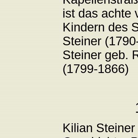
ist das achte
Kindern des S
Steiner (1790
Steiner geb.
(1799-1866)
Kilian
S
teiner