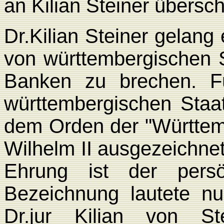
an Kilian Steiner übersch
Dr.Kilian Steiner gelan
von württembergischen S
Banken zu brechen. F
württembergischen Staa
dem Orden der
"Württem
Wilhelm II ausgezeichne
Ehrung ist der persön
Bezeichnung lautete n
Dr.jur Kilian von S