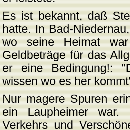
Es ist bekannt, daß Stei
hatte. In Bad-Niedernau
wo seine Heimat war s
Geldbeträge für das All
er eine Bedingung!: "
wissen wo es her kommt
Nur magere Spuren erin
ein Laupheimer war.
Verkehrs und Verschön