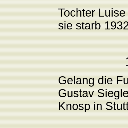
Tochter Luise
sie starb 1932
Gelang
die
Fu
Gustav
Siegl
Knosp in Stutt