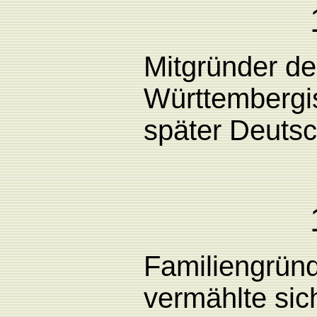
Mitgründer
de
Württembergi
später
Deutsc
Familiengründ
vermählte sic