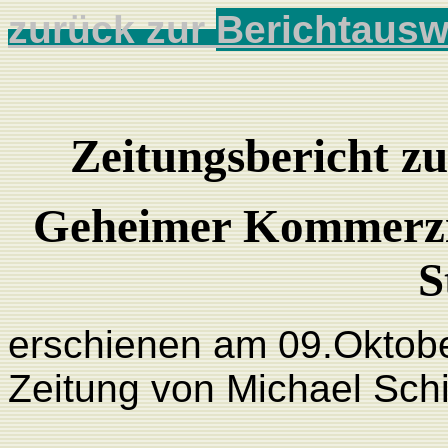
zurück zur
Berichtausw
Zeitungsbericht z
Geheimer Kommerzien
S
erschienen am 09.Oktob
Zeitung von Michael Sch