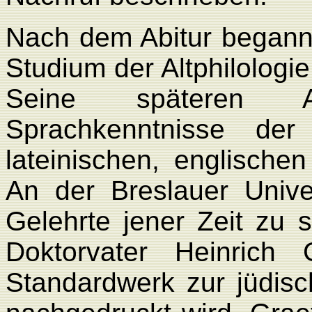
Nach dem Abitur begann
Studium der Altphilologi
Seine späteren A
Sprachkenntnisse der 
lateinischen, englische
An der Breslauer Unive
Gelehrte jener Zeit zu 
Doktorvater Heinrich 
Standardwerk zur jüdis