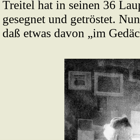
Treitel hat in seinen 36 Lau
gesegnet und getröstet. Nun 
daß etwas davon „im Gedäch