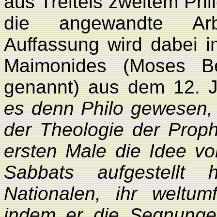
aus Treitels zweitem Phi
die angewandte Arb
Auffassung wird dabei i
Maimonides (Moses 
genannt) aus dem 12. J
es denn Philo gewesen, d
der Theologie der Prop
ersten Male die Idee von
Sabbats aufgestellt 
Nationalen, ihr weltu
indem er die Segnung