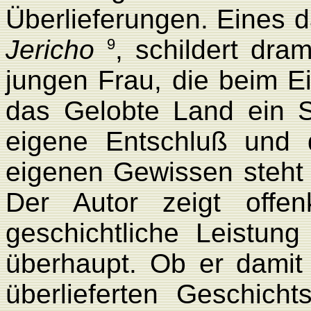
Überlieferungen. Eines 
Jericho
, schildert dra
9
jungen Frau, die beim E
das Gelobte Land ein S
eigene Entschluß und
eigenen Gewissen steht 
Der Autor zeigt offe
geschichtliche Leistun
überhaupt. Ob er damit 
überlieferten Geschich