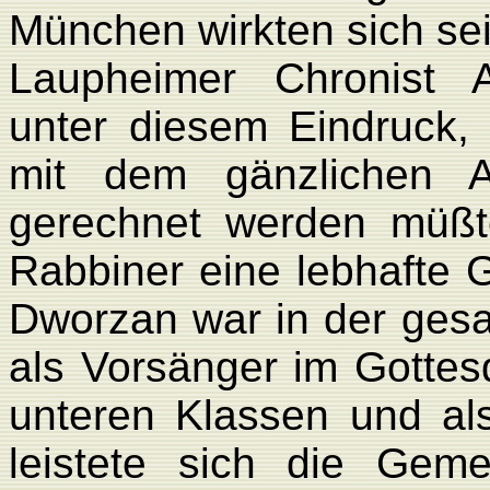
München wirkten sich se
Laupheimer Chronist 
unter diesem Eindruck,
mit dem gänzli­chen 
gerechnet werden müß
Rabbiner eine lebhafte 
Dworzan war in der ges
als Vorsänger im Gottesd
unteren Klassen und als
leistete sich die Geme