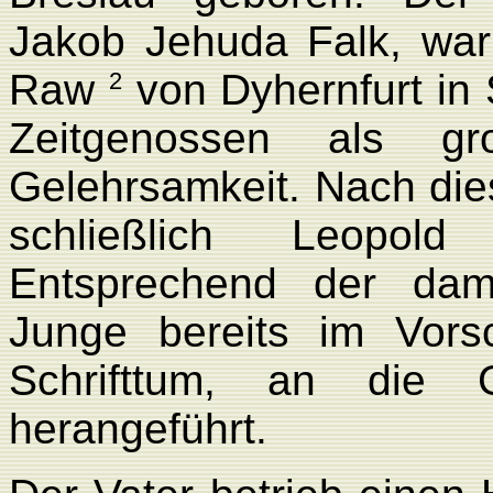
Jakob Jehuda Falk, war
Raw
von Dyhernfurt in 
2
Zeitgenossen als gr
Gelehrsamkeit. Nach die
schließlich Leopol
Entsprechend der dam
Junge bereits im Vors
Schrifttum, an die 
herangeführt.