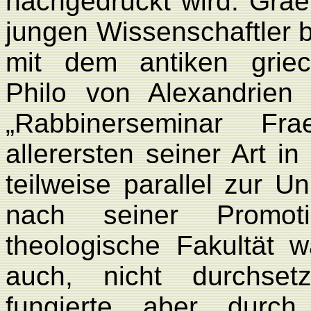
nachgedruckt wird. Grae
jungen Wissenschaftler b
mit dem antiken griec
Philo von Alexandrien
„Rabbinerseminar Fra
allerersten seiner Art in
teilweise parallel zur U
nach seiner Promot
theologische Fakultät w
auch, nicht durchset
fungierte aber durch