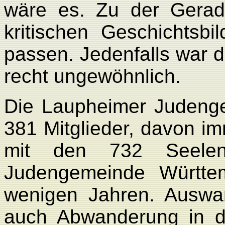
wäre es. Zu der Geradl
kritischen Geschichtsb
passen. Jedenfalls war di
recht ungewöhnlich.
Die Laupheimer Judeng
381 Mitglieder, davon im
mit den 732 Seelen
Judengemeinde Württem
wenigen Jahren. Auswa
auch Abwanderung in di