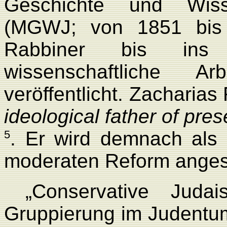
Geschichte und Wiss
(MGWJ; von 1851 bis 
Rabbiner bis ins 
wissenschaftliche A
veröffentlicht. Zacharias
ideological father of pr
. Er wird demnach als 
5
moderaten Reform ange
„Conservative Judai
Gruppierung im Judentum