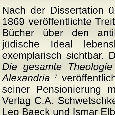
Nach der Dissertation 
1869 veröffentlichte Trei
Bücher über den anti
jüdische Ideal leben
exemplarisch sichtbar.
Die gesamte Theologie
Alexandria
veröffentlic
7
seiner Pensionierung m
Verlag C.A. Schwetschke 
Leo Baeck und Ismar El