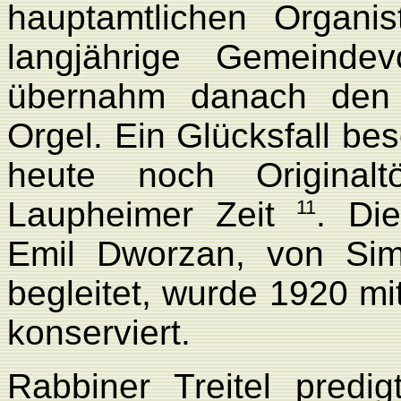
hauptamtlichen Organi
langjährige Gemeinde
übernahm danach den 
Orgel. Ein Glücksfall be
heute noch Originalt
Laupheimer Zeit
. Di
11
Emil Dworzan, von Sim
begleitet, wurde 1920 m
konserviert.
Rabbiner Treitel pred