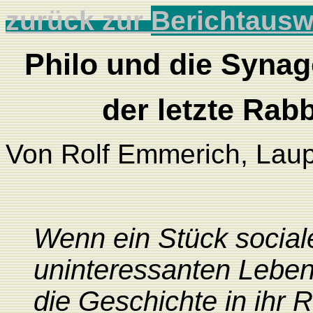
zurück zur
Berichtausw
Philo und die Synago
der letzte Rab
Von Rolf Emmerich, Lau
Wenn ein Stück social
uninteressanten Lebens
die Geschichte in ihr 