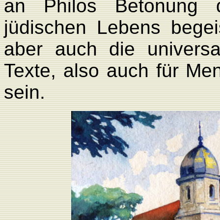
an Philos Betonung 
jüdischen Lebens begeis
aber auch die univers
Texte, also auch für M
sein.