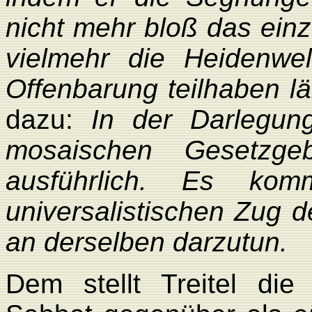
nicht mehr bloß das einz
vielmehr die Heidenwe
Offenbarung teilhaben l
dazu:
In der Darlegung
mosaischen Gesetzge
ausführlich. Es ko
universalistischen Zug
an derselben darzutun.
Dem stellt Treitel di