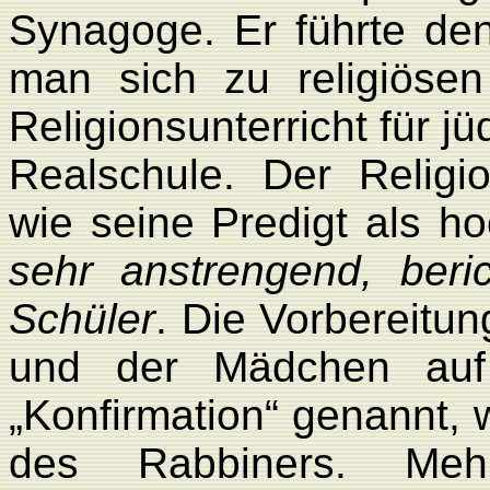
Synagoge. Er führte de
man sich zu religiösen
Religionsunterricht für j
Realschule. Der Religion
wie seine Predigt als h
sehr anstrengend, beri
Schüler
. Die Vorbereitu
und der Mädchen auf 
„Konfirmation“ genannt, 
des Rabbiners. Mehr