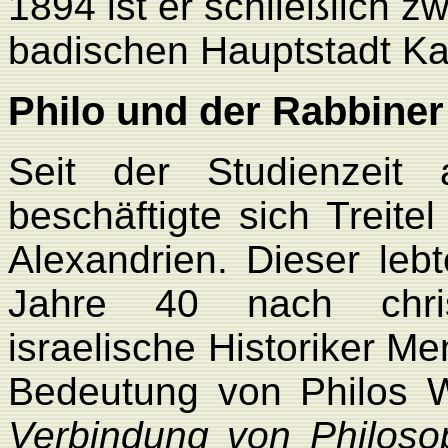
1894 ist er schließlich zw
badischen Hauptstadt Ka
Philo und der Rabbiner
Seit der Studienzeit 
beschäftigte sich Treit
Alexandrien. Dieser le
Jahre 40 nach christ
israelische Historiker M
Bedeutung von Philos 
Verbindung von Philoso