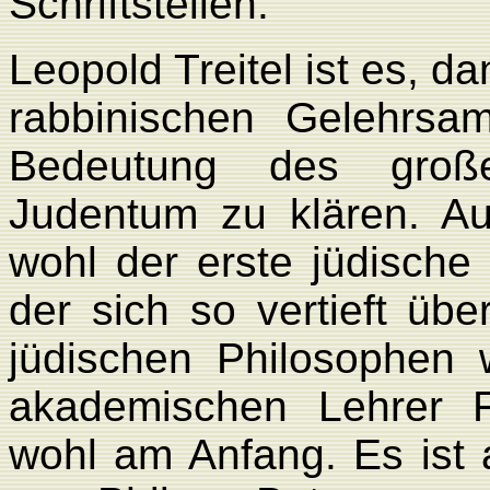
Schriftstellen.
Leopold Treitel ist es, d
rabbinischen Gelehrsa
Bedeutung des große
Judentum zu klären. Auf
wohl der erste jüdische
der sich so vertieft üb
jüdischen Philosophen 
akademischen Lehrer 
wohl am Anfang. Es ist 