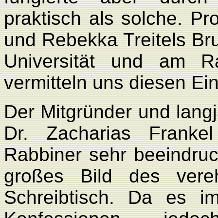
praktisch als solche. Pr
und Rebekka Treitels Br
Universität und am Ra
vermitteln uns diesen Ei
Der Mitgründer und langj
Dr. Zacharias Frank
Rabbiner sehr beeindruc
großes Bild des vereh
Schreibtisch. Da es i