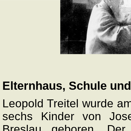
Elternhaus, Schule un
Leopold Treitel wurde am
sechs Kinder von Jos
Breslau geboren. Der G