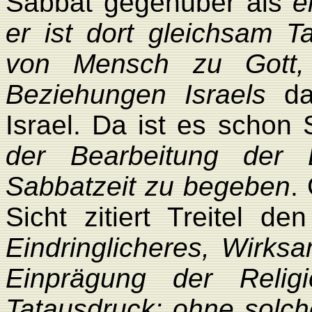
Sabbat gegenüber als
e
er ist dort gleichsam T
von Mensch zu Gott,
Beziehungen Israels
da
Israel. Da ist es schon
der Bearbeitung der 
Sabbatzeit zu begeben
.
Sicht zitiert Treitel 
Eindringlicheres, Wirks
Einprägung der Relig
Tatausdruck; ohne solch