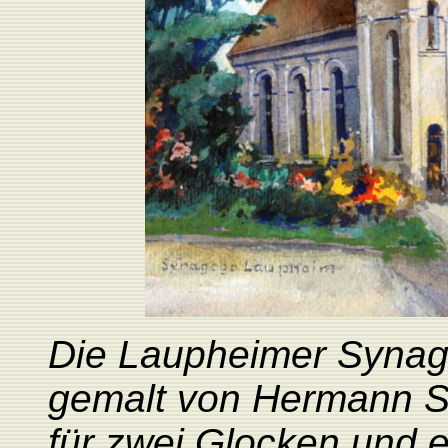
Die Laupheimer Synago
gemalt von Hermann S
für zwei Glocken und e