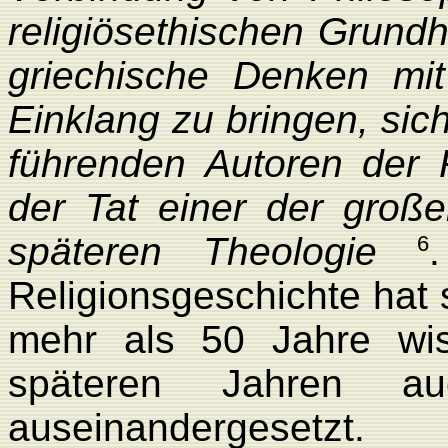
religiösethischen Grund
griechische Denken mit
Einklang zu bringen, sic
führenden Autoren der R
der Tat einer der groß
späteren Theologie
6
Religionsge­schichte hat
mehr als 50 Jahre wiss
späteren Jahren au
auseinandergesetzt.