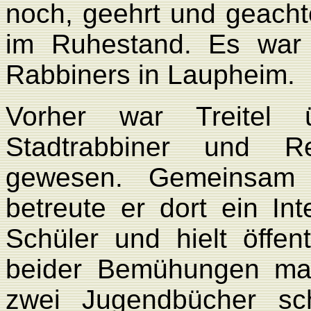
noch, geehrt und geacht
im Ruhestand. Es war 
Rabbiners in Laupheim.
Vorher war Treitel 
Stadtrabbiner und Re
gewesen. Gemeinsam 
betreute er dort ein Int
Schüler und hielt öffen
beider Bemühungen mag
zwei Jugendbücher sch