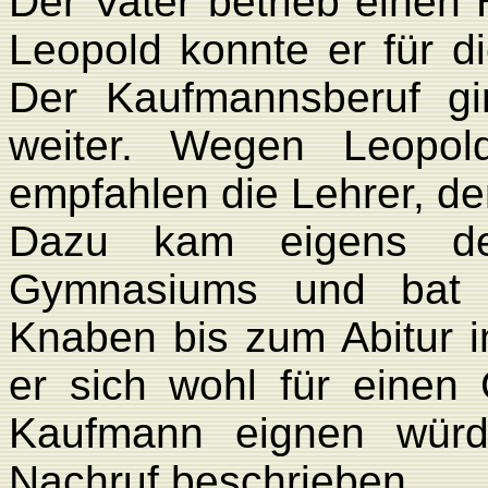
Der Vater betrieb einen
Leopold konnte er für di
Der Kaufmannsberuf g
weiter. Wegen Leopo
empfahlen die Lehrer, de
Dazu kam eigens der
Gymnasiums und bat d
Knaben bis zum Abitur i
er sich wohl für einen
Kaufmann eignen würd
Nachruf beschrieben.