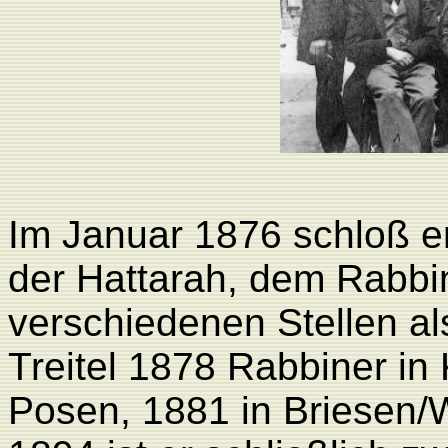
Im Januar 1876 schloß e
der Hattarah, dem Rabbi
verschiedenen Stellen al
Treitel 1878 Rabbi­ner in
Posen, 1881 in Briesen/