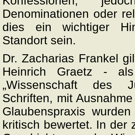
Konfessionen, jedoc
Denominationen oder reli
dies ein wichtiger Hi
Standort sein.
Dr. Zacharias Frankel gi
Heinrich Graetz - al
„Wissenschaft des Ju
Schriften, mit Ausnahme 
Glaubenspraxis wurden 
kritisch bewertet. In der