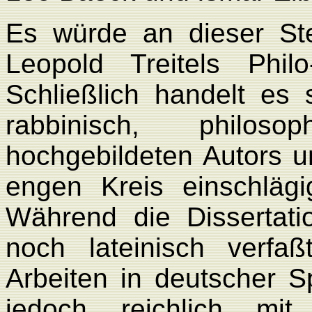
Es würde an dieser Stel
Leopold Treitels Phil
Schließlich handelt e
rabbinisch, philoso
hochgebildeten Autors u
engen Kreis einschlägig
Während die Dissertati
noch lateinisch verfa
Arbeiten in deutscher S
jedoch reichlich mit 