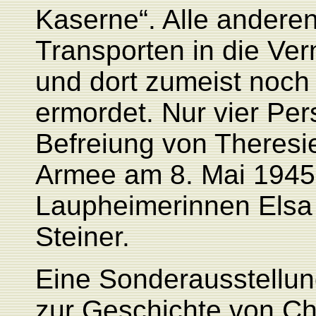
Kaserne“. Alle andere
Transporten in die Ver
und dort zumeist noch
ermordet. Nur vier Per
Befreiung von Theresi
Armee am 8. Mai 1945,
Laupheimerinnen Elsa 
Steiner.
Eine Sonderausstellu
zur Geschichte von Ch