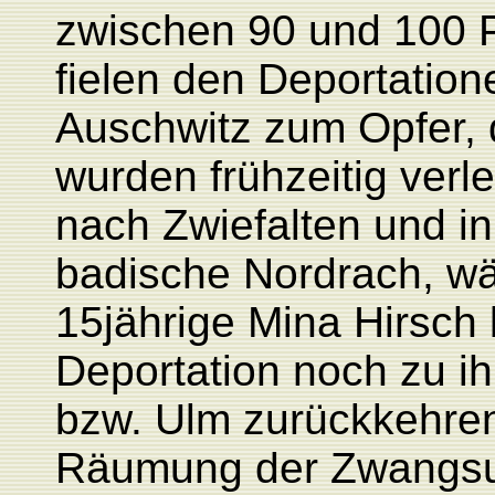
zwischen 90 und 100 
fielen den Deportatio
Auschwitz zum Opfer, 
wurden frühzeitig ver
nach Zwiefalten und in
badische Nordrach, wä
15jährige Mina Hirsch 
Deportation noch zu ih
bzw. Ulm zurückkehren
Räumung der Zwangsun