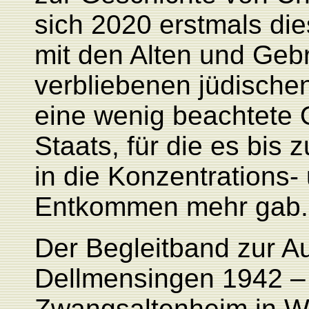
sich 2020 erstmals di
mit den Alten und Geb
verbliebenen jüdische
eine wenig beachtete
Staats, für die es bis 
in die Konzentrations-
Entkommen mehr gab.
Der Begleitband zur A
Dellmensingen 1942 – 
Zwangsaltenheim in W