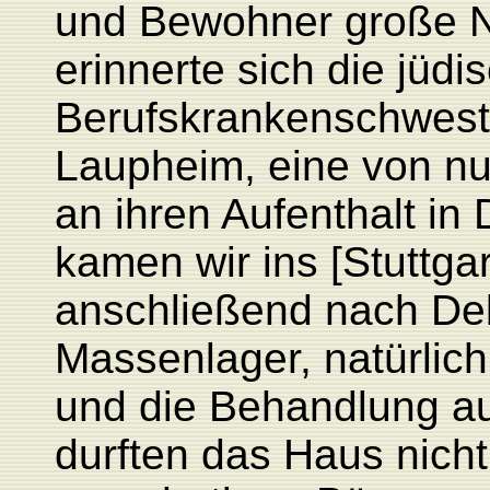
und Bewohner große N
erinnerte sich die jüdi
Berufskrankenschwest
Laupheim, eine von nu
an ihren Aufenthalt in
kamen wir ins [Stuttgar
anschließend nach Del
Massenlager, natürlic
und die Behandlung a
durften das Haus nich