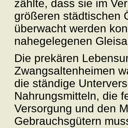
zählte, dass sie im Ve
größeren städtischen Öf
überwacht werden kon
nahegelegenen Gleisan
Die prekären Lebensum
Zwangsaltenheimen wa
die ständige Unterver
Nahrungsmitteln, die 
Versorgung und den Ma
Gebrauchsgütern muss