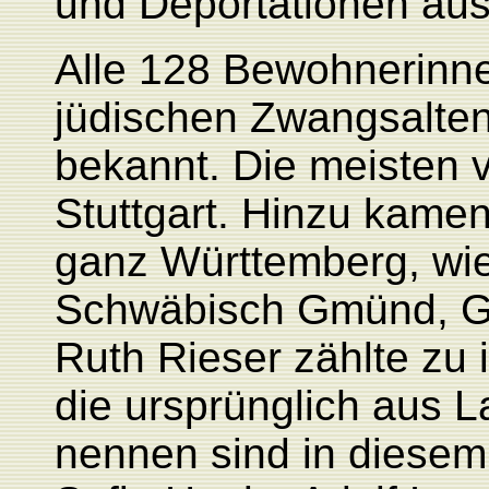
und Deportationen aus
Alle 128 Bewohnerinn
jüdischen Zwangsalten
bekannt. Die meisten v
Stuttgart. Hinzu kame
ganz Württemberg, wie
Schwäbisch Gmünd, Gö
Ruth Rieser zählte zu
die ursprünglich aus 
nennen sind in dies