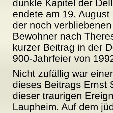
dunkle Kapitel der De
endete am 19. August 
der noch verbliebene
Bewohner nach Theresi
kurzer Beitrag in der D
900-Jahrfeier von 1992
Nicht zufällig war eine
dieses Beitrags Ernst 
dieser traurigen Ereig
Laupheim. Auf dem jüd