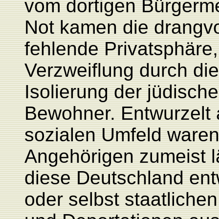
vom dortigen Bürgermei
Not kamen die drangvo
fehlende Privatsphäre,
Verzweiflung durch di
Isolierung der jüdisc
Bewohner. Entwurzelt
sozialen Umfeld waren
Angehörigen zumeist l
diese Deutschland ent
oder selbst staatlic