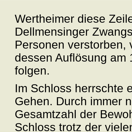
Wertheimer diese Zeil
Dellmensinger Zwangsa
Personen verstorben, v
dessen Auflösung am 
folgen.
Im Schloss herrschte
Gehen. Durch immer n
Gesamtzahl der Bewo
Schloss trotz der viele