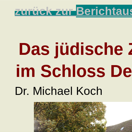
zurück zur
Berichtau
Das jüdische
im Schloss De
Dr. Michael Koch