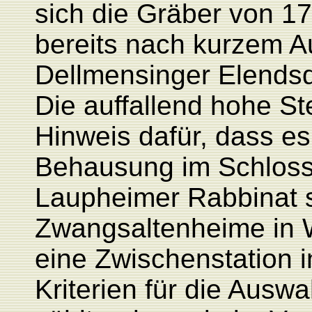
sich die Gräber von 1
bereits nach kurzem A
Dellmensinger Elendsqu
Die auffallend hohe Ste
Hinweis dafür, dass es
Behausung im Schloss
Laupheimer Rabbinat s
Zwangsaltenheime in W
eine Zwischenstation 
Kriterien für die Auswa