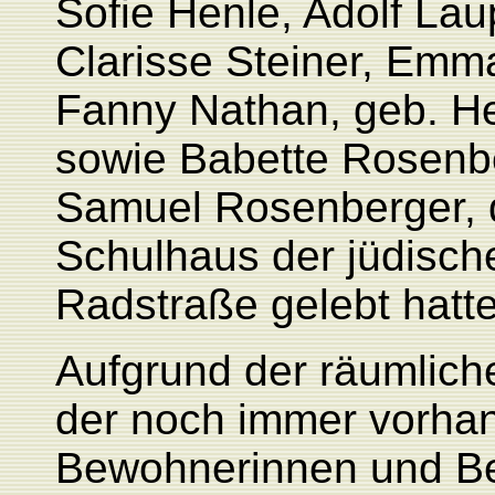
Sofie Henle, Adolf La
Clarisse Steiner, Emm
Fanny Nathan, geb. H
sowie Babette Rosenbe
Samuel Rosenberger, 
Schulhaus der jüdisch
Radstraße gelebt hatte
Aufgrund der räumlich
der noch immer vorha
Bewohnerinnen und B