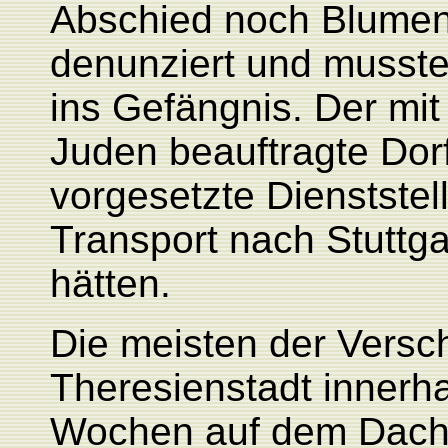
Abschied noch Blumen
denunziert und musste
ins Gefängnis. Der mi
Juden beauftragte Dorf
vorgesetzte Dienststel
Transport nach Stuttg
hätten.
Die meisten der Versc
Theresienstadt innerh
Wochen auf dem Dach