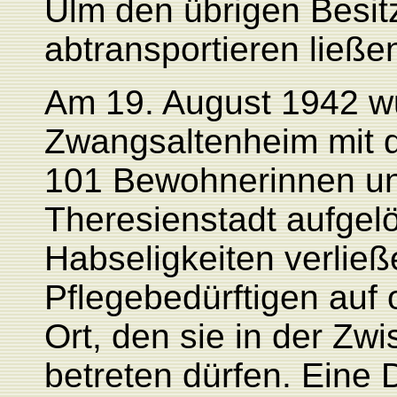
Ulm den übrigen Besit
abtransportieren ließe
Am 19. August 1942 w
Zwangsaltenheim mit d
101 Bewohnerinnen u
Theresienstadt aufgelös
Habseligkeiten verließ
Pflegebedürftigen auf
Ort, den sie in der Zwi
betreten dürfen. Eine 