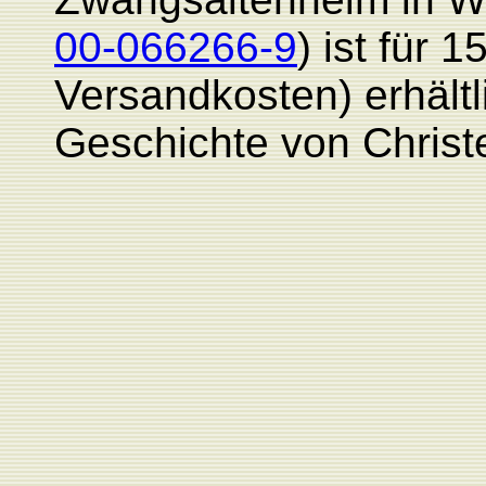
00-066266-9
) ist für 1
Versandkosten) erhält
Geschichte von Christ