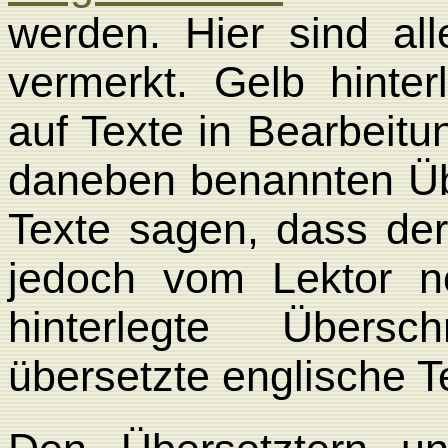
werden. Hier sind al
vermerkt. Gelb hinter
auf Texte in Bearbeitu
daneben benannten Übe
Texte sagen, dass der 
jedoch vom Lektor no
hinterlegte Übersch
übersetzte englische T