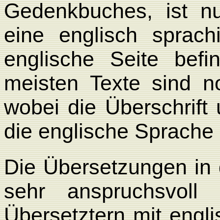
Gedenkbuches, ist n
eine englisch sprach
englische Seite befi
meisten Texte sind no
wobei die Überschrift
die englische Sprache 
Die Übersetzungen in 
sehr anspruchsvol
Übersetztern mit engl