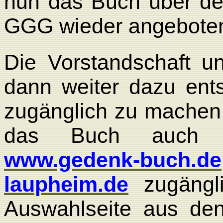
nun das Buch über de
GGG wieder angebote
Die Vorstandschaft u
dann weiter dazu ent
zugänglich zu machen.
das Buch auch üb
www.gedenk-buch.de
laupheim.de
zugängli
Auswahlseite aus den