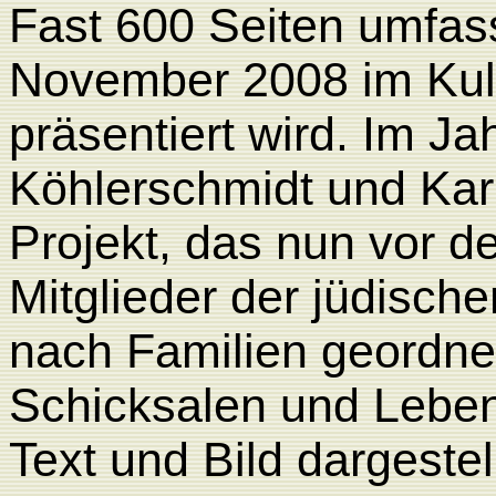
Fast 600 Seiten umfas
November 2008
im Kul
präsentiert wird. Im J
Köhlerschmidt und Kar
Projekt, das nun vor d
Mitglieder der jüdisc
nach Familien geordnet,
Schicksalen und Leben
Text und Bild dargestel