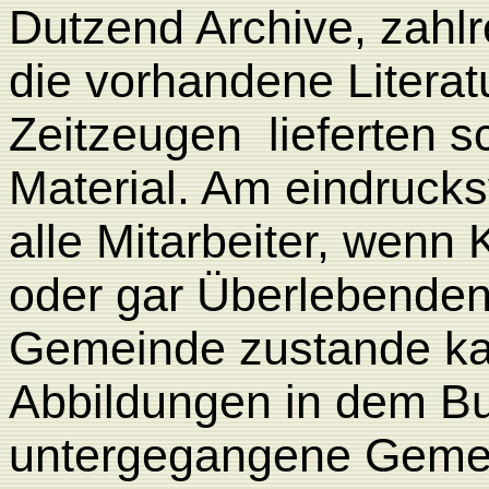
Dutzend Archive, zahl
die vorhandene Literatu
Zeitzeugen
lieferten 
Material. Am eindrucks
alle Mitarbeiter, wenn
oder gar Überlebende
Gemeinde zustande ka
Abbildungen in dem Bu
untergegangene Gemei