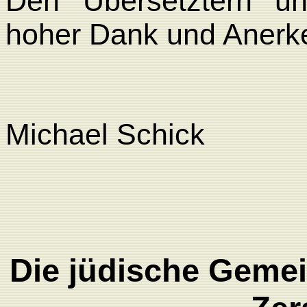
Den Übersetztern un
hoher Dank und Anerken
Michael Schick
Die jüdische Geme