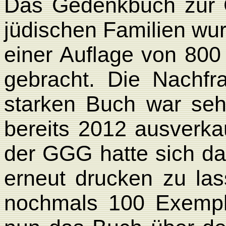
Das Gedenkbuch zur G
jüdischen Familien wur
einer Auflage von 80
gebracht. Die Nachf
starken Buch war seh
bereits 2012 ausverka
der GGG hatte sich d
erneut drucken zu la
nochmals 100 Exempla