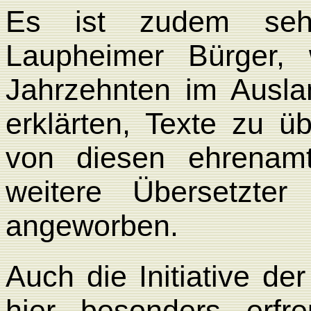
Es ist zudem sehr
Laupheimer Bürger, 
Jahrzehnten im Ausla
erklärten, Texte zu 
von diesen ehrenamt
weitere Übersetzte
angeworben.
Auch die Initiative de
hier besonders erfre