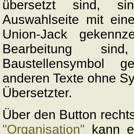
übersetzt sind, s
Auswahlseite mit ein
Union-Jack gekennze
Bearbeitung si
Baustellensymbol g
anderen Texte ohne Sy
Übersetzter.
Über den Button recht
"Organisation"
kann ei