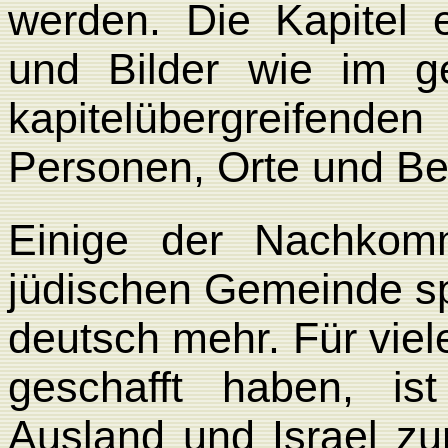
werden. Die Kapitel 
und Bilder wie im g
kapitelübergreifend
Personen, Orte und Beg
Einige der Nachkom
jüdischen Gemeinde s
deutsch mehr. Für viel
geschafft haben, is
Ausland und Israel z