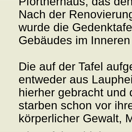
Pförtnerhaus, das den
Nach der Renovierung
wurde die Gedenktafel
Gebäudes im Inneren 
Die auf der Tafel au
entweder aus Lauphe
hierher gebracht und 
starben schon vor ihr
körperlicher Gewalt, 