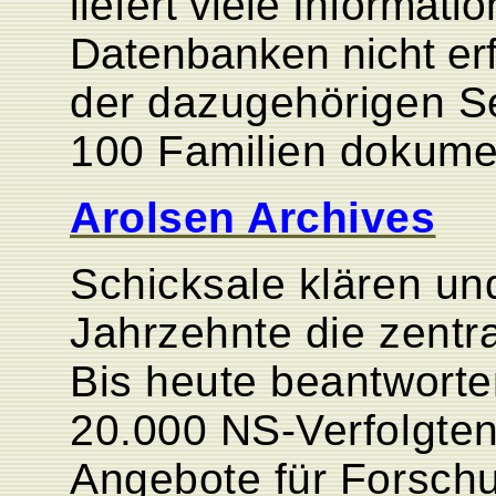
liefert viele Informati
Datenbanken nicht erf
der dazugehörigen Se
100 Familien dokume
Arolsen Archives
Schicksale klären un
Jahrzehnte die zentr
Bis heute beantworten
20.000 NS-Verfolgten
Angebote für Forsch