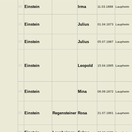
Einstein
Irma
20
11.03.1888
Laupheim
Einstein
Julius
21
01.04.1873
Laupheim
Einstein
Julius
22
05.07.1887
Laupheim
Einstein
Leopold
23
15.04.1895
Laupheim
Einstein
Mina
24
06.09.1872
Laupheim
Einstein
Regensteiner
Rosa
25
21.07.1861
Laupheim