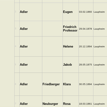
Adler
Eugen
2
03.02.1860
Laupheim
Friedrich
Adler
3
29.04.1878
Laupheim
Professor
Adler
Helene
4
20.12.1894
Laupheim
Adler
Jakob
5
28.05.1875
Laupheim
Adler
Friedberger
Klara
6
30.05.1894
Laupheim
Adler
Neuburger
Rosa
7
18.03.1861
Laupheim