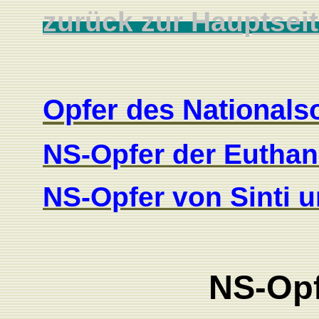
zurück zur Hauptsei
Opfer des Nationals
NS-Opfer der Eutha
NS-Opfer von Sinti
NS-Opf