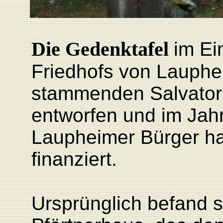
Die Gedenktafel
im Ei
Friedhofs von Lauphe
stammenden Salvatori
entworfen und im Jahr 
Laupheimer Bürger ha
finanziert.
Ursprünglich befand s