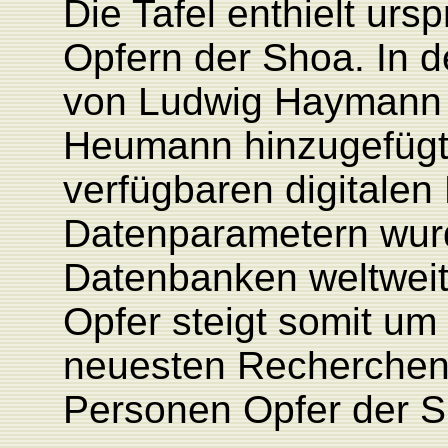
Die Tafel enthielt ur
Opfern der Shoa. In 
von Ludwig Haymann 
Heumann hinzugefügt.
verfügbaren digitalen
Datenparametern wurd
Datenbanken weltweit 
Opfer steigt somit um
neuesten Recherche
Personen Opfer der S