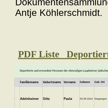
Dokumentensammlung 
Antje Köhlerschmidt.
PDF Liste Deportier
Deportierte und ermordete Personen der ehemaligen Laupheimer jüdisch
Familienname
Geburtsname
Vorname
Geboren
Geb. Ort
Adelsheimer
Götz
Paula
1
03.09.1914
Göppingen