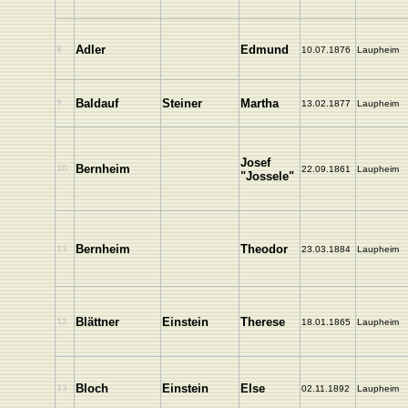
Adler
Edmund
8
10.07.1876
Laupheim
Baldauf
Steiner
Martha
9
13.02.1877
Laupheim
Josef
Bernheim
10
22.09.1861
Laupheim
"Jossele"
Bernheim
Theodor
11
23.03.1884
Laupheim
Blättner
Einstein
Therese
12
18.01.1865
Laupheim
Bloch
Einstein
Else
13
02.11.1892
Laupheim