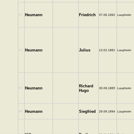
Heumann
Friedrich
51
07.06.1892
Laupheim
Heumann
Julius
52
13.02.1881
Laupheim
Richard
Heumann
53
30.09.1885
Laupheim
Hugo
Heumann
Siegfried
54
29.09.1894
Laupheim