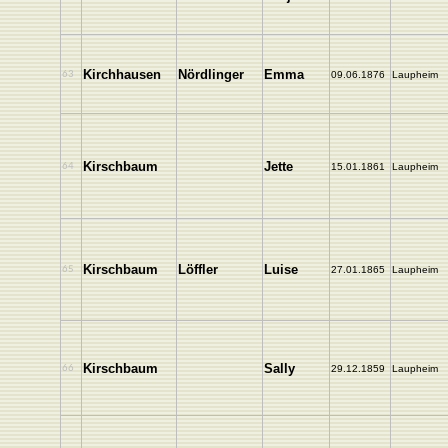
Kirchhausen
Nördlinger
Emma
63
09.06.1876
Laupheim
Kirschbaum
Jette
64
15.01.1861
Laupheim
Kirschbaum
Löffler
Luise
65
27.01.1865
Laupheim
Kirschbaum
Sally
66
29.12.1859
Laupheim