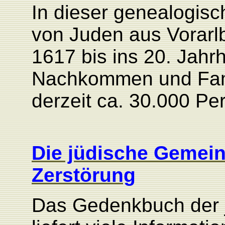
In dieser genealogis
von Juden aus Vorarlb
1617 bis ins 20. Jahr
Nachkommen und Fami
derzeit ca. 30.000 Pe
Die jüdische Gemei
Zerstörung
Das Gedenkbuch der 