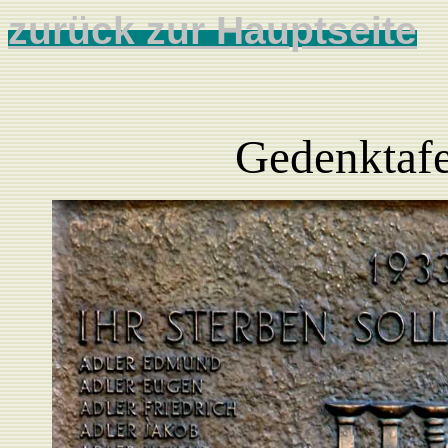
zurück zur Hauptseite
Gedenktafe