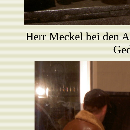
Herr Meckel bei den A
Ged