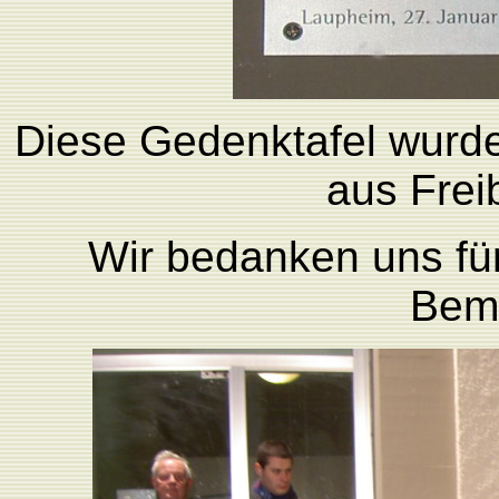
Diese Gedenktafel wurd
aus Freib
Wir bedanken uns für 
Bem