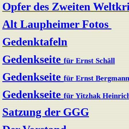
Opfer des Zweiten Weltkr
Alt Laupheimer Fotos
Gedenktafeln
Gedenkseite
für Ernst Schäll
Gedenkseite
für Ernst
B
ergman
Gedenkseite
für Yitzhak Heinric
Satzung der GGG