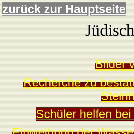
zurück zur Hauptseite
Jüdisch
Bilder 
Recherche zu bestat
Steinh
Schüler helfen bei
Einweihung der Wassers