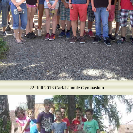
22. Juli 2013 Carl-Lämmle Gymnasium