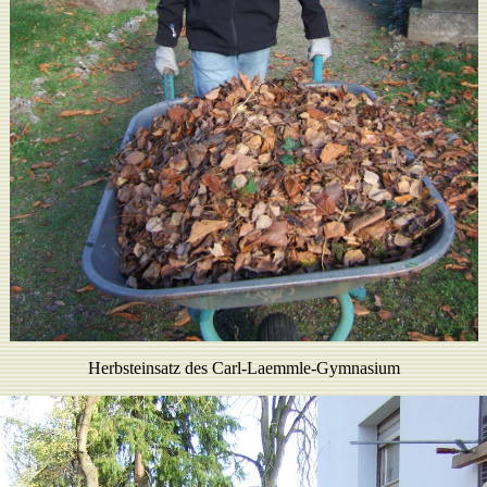
Herbsteinsatz des Carl-Laemmle-Gymnasium