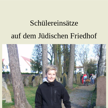
S
chülereinsätze
auf dem Jüdischen Friedhof